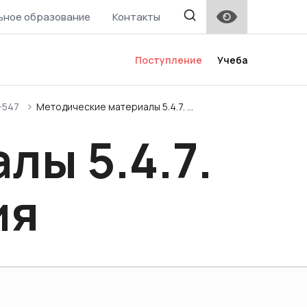
ьное образование
Контакты
Поступление
Учеба
-547
Методические материалы 5.4.7. ...
лы 5.4.7.
ия