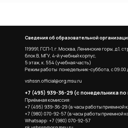
Сведения об образовательной организаци
119991, ГСП-1, г. Москва, Ленинские горы, д.1, стр
блок B, МГУ, 4-й учебный корпус,
5 этаж, к. 554 (учебная часть)
Режим работы: понедельник-суббота, с 09.00 д
vshssn.official@org.msu.ru
+7 (495) 939-36-29 (с понедельника по
Приёмная комиссия:
+7 (495) 939-36-29 (в часы работы приемной 
+7 (980) 070-92-57 (в часы работы приемной 
Whatsapp: +7 (980) 070-92-57
pk.vshssn@org.msu.ru