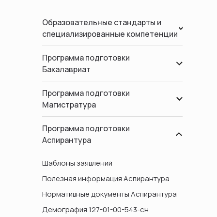
Образовательные стандарты и
специализированные компетенции
Программа подготовки
Бакалавриат
Программа подготовки
Магистратура
Программа подготовки
Аспирантура
Шаблоны заявлений
Полезная информация Аспирантура
Нормативные документы Аспирантура
Демография 127-01-00-543-сн