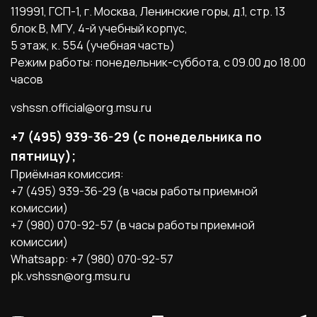
119991, ГСП-1, г. Москва, Ленинские горы, д.1, стр. 13
блок B, МГУ, 4-й учебный корпус,
5 этаж, к. 554 (учебная часть)
Режим работы: понедельник-суббота, с 09.00 до 18.00
часов
vshssn.official@org.msu.ru
+7 (495) 939-36-29 (с понедельника по
пятницу);
Приёмная комиссия:
+7 (495) 939-36-29 (в часы работы приемной
комиссии)
+7 (980) 070-92-57 (в часы работы приемной
комиссии)
Whatsapp: +7 (980) 070-92-57
pk.vshssn@org.msu.ru