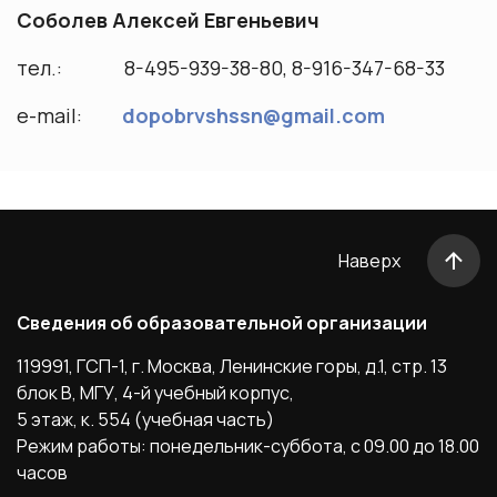
Соболев Алексей Евгеньевич
тел.: 8-495-939-38-80, 8-916-347-68-33
e-mail:
dopobrvshssn@gmail.com
Наверх
Сведения об образовательной организации
119991, ГСП-1, г. Москва, Ленинские горы, д.1, стр. 13
блок B, МГУ, 4-й учебный корпус,
5 этаж, к. 554 (учебная часть)
Режим работы: понедельник-суббота, с 09.00 до 18.00
часов