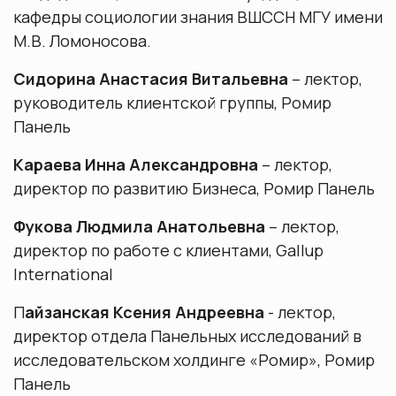
кафедры социологии знания ВШССН МГУ имени
М.В. Ломоносова.
Сидорина Анастасия Витальевна
– лектор,
руководитель клиентской группы, Ромир
Панель
Караева Инна Александровна
– лектор,
директор по развитию Бизнеса, Ромир Панель
Фукова Людмила Анатольевна
– лектор,
директор по работе с клиентами, Gallup
International
П
айзанская Ксения Андреевна
- лектор,
директор отдела Панельных исследований в
исследовательском холдинге «Ромир», Ромир
Панель