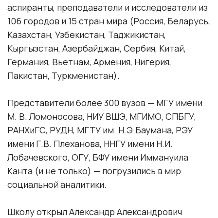
аспиранты, преподаватели и исследователи из
106 городов и 15 стран мира (Россия, Беларусь,
Казахстан, Узбекистан, Таджикистан,
Кыргызстан, Азербайджан, Сербия, Китай,
Германия, Вьетнам, Армения, Нигерия,
Пакистан, Туркменистан).
Представители более 300 вузов — МГУ имени
М. В. Ломоносова, НИУ ВШЭ, МГИМО, СПБГУ,
РАНХиГС, РУДН, МГТУ им. Н.Э.Баумана, РЭУ
имени Г.В. Плеханова, ННГУ имени Н.И.
Лобачевского, ОГУ, БФУ имени Иммануила
Канта (и не только) — погрузились в мир
социальной аналитики.
Школу открыл Александр Александрович