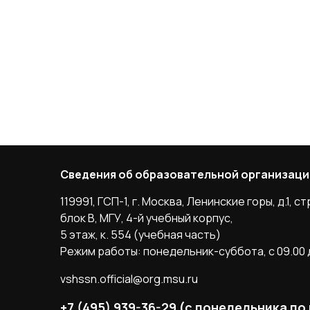
Сведения об образовательной организаци
119991, ГСП-1, г. Москва, Ленинские горы, д.1, стр
блок B, МГУ, 4-й учебный корпус,
5 этаж, к. 554 (учебная часть)
Режим работы: понедельник-суббота, с 09.00 д
vshssn.official@org.msu.ru
+7 (495) 939-36-29 (с понедельника по