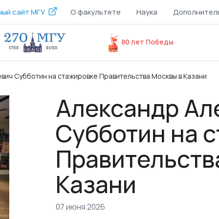
ый сайт МГУ
О факультете
Наука
Дополнител
80 лет Победы
вич Субботин на стажировке Правительства Москвы в Казани
Александр Ал
Субботин на 
Правительств
Казани
07 июня 2026