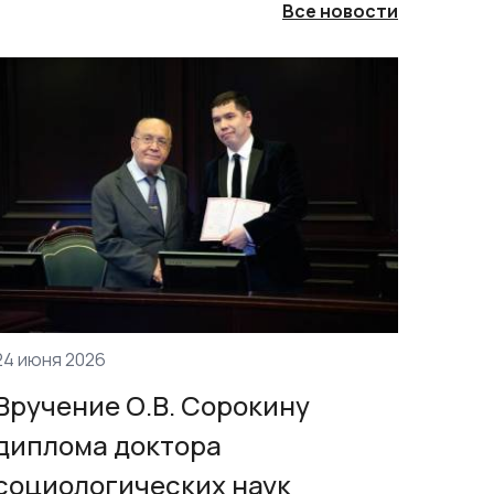
Все новости
24 июня 2026
Вручение О.В. Сорокину
диплома доктора
социологических наук