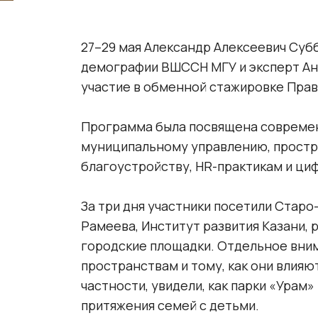
27–29 мая Александр Алексеевич Субб
демографии ВШССН МГУ и эксперт Ан
участие в обменной стажировке Прав
Программа была посвящена современ
муниципальному управлению, простр
благоустройству, HR-практикам и ц
За три дня участники посетили Старо
Рамеева, Институт развития Казани,
городские площадки. Отдельное вни
пространствам и тому, как они влияю
частности, увидели, как парки «Урам»
притяжения семей с детьми.