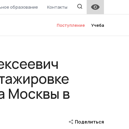
ьное образование
Контакты
Поступление
Учеба
ексеевич
стажировке
а Москвы в
Поделиться