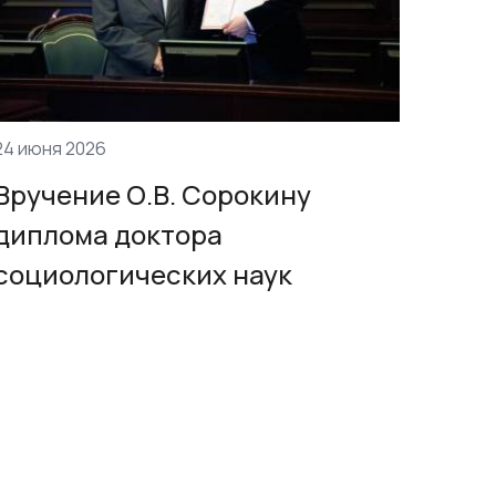
24 июня 2026
Вручение О.В. Сорокину
диплома доктора
социологических наук