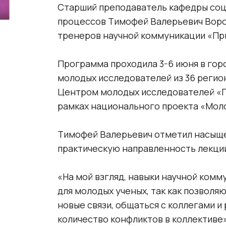
Старший преподаватель кафедры со
процессов Тимофей Валерьевич Воро
тренеров научной коммуникации «Пр
Программа проходила 3-6 июня в гор
молодых исследователей из 36 регио
Центром молодых исследователей «
рамках национального проекта «Моло
Тимофей Валерьевич отметил насыщ
практическую направленность лекций
«На мой взгляд, навыки научной ком
для молодых ученых, так как позволя
новые связи, общаться с коллегами и
количество конфликтов в коллективе»