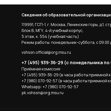
Сведения об образовательной организаци
119991, ГСП-1, г. Москва, Ленинские горы, д.1, стр
блок B, МГУ, 4-й учебный корпус,
5 этаж, к. 554 (учебная часть)
Режим работы: понедельник-суббота, с 09.00 д
vshssn.official@org.msu.ru
+7 (495) 939-36-29 (с понедельника по
Приёмная комиссия:
+7 (495) 939-36-29 (в часы работы приемной 
+7 (980) 070-92-57 (в часы работы приемной 
Whatsapp: +7 (980) 070-92-57
pk.vshssn@org.msu.ru