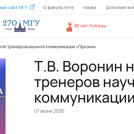
ый сайт МГУ
О факультете
Наука
Дополнител
80 лет Победы
коле тренеров научной коммуникации «Призма»
Т.В. Воронин 
тренеров нау
коммуникации
07 июня 2026