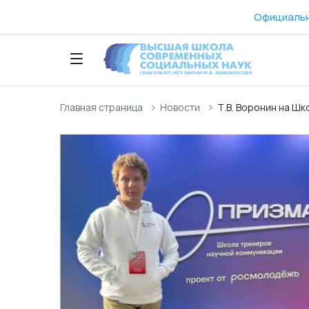
Официальн
Главная страница
Новости
Т.В. Воронин на Ш