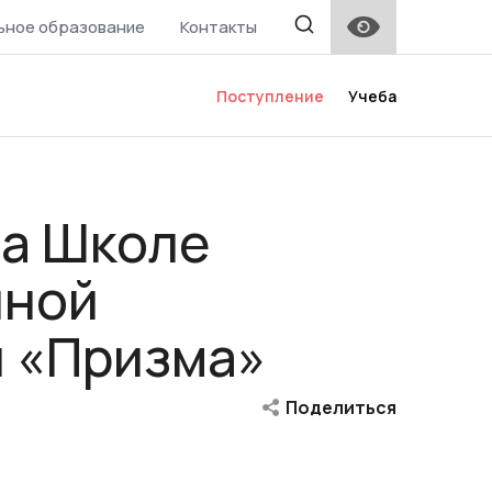
ьное образование
Контакты
Поступление
Учеба
на Школе
чной
 «Призма»
Поделиться
Facebook