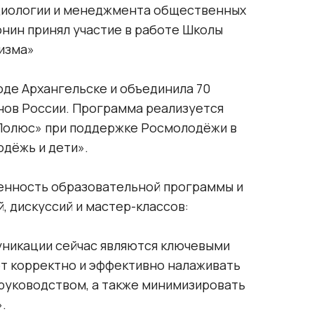
циологии и менеджмента общественных
Twitter
нин принял участие в работе Школы
ВКонтакте
изма»
оде Архангельске и объединила 70
нов России. Программа реализуется
Полюс» при поддержке Росмолодёжи в
дёжь и дети».
енность образовательной программы и
, дискуссий и мастер-классов:
муникации сейчас являются ключевыми
ют корректно и эффективно налаживать
 руководством, а также минимизировать
.